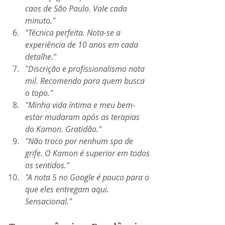
caos de São Paulo. Vale cada 
minuto."
"Técnica perfeita. Nota-se a 
experiência de 10 anos em cada 
detalhe."
"Discrição e profissionalismo nota 
mil. Recomendo para quem busca 
o topo."
"Minha vida íntima e meu bem-
estar mudaram após as terapias 
do Kamon. Gratidão."
"Não troco por nenhum spa de 
grife. O Kamon é superior em todos 
os sentidos."
"A nota 5 no Google é pouco para o 
que eles entregam aqui. 
Sensacional."