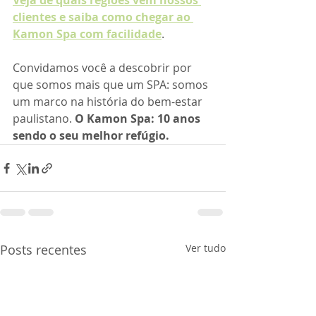
Veja de quais regiões vêm nossos 
clientes e saiba como chegar ao 
Kamon Spa com facilidade
.
Convidamos você a descobrir por 
que somos mais que um SPA: somos 
um marco na história do bem-estar 
paulistano. 
O Kamon Spa: 10 anos 
sendo o seu melhor refúgio.
Posts recentes
Ver tudo