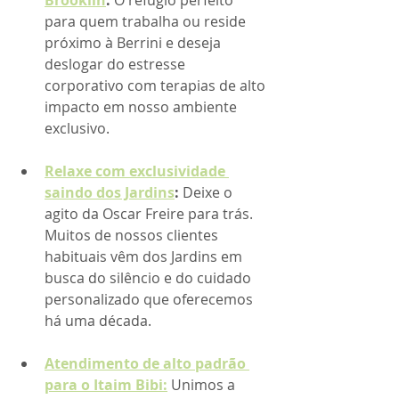
Brooklin
:
 O refúgio perfeito 
para quem trabalha ou reside 
próximo à Berrini e deseja 
deslogar do estresse 
corporativo com terapias de alto 
impacto em nosso ambiente 
exclusivo.
Relaxe com exclusividade 
saindo dos Jardins
:
 Deixe o 
agito da Oscar Freire para trás. 
Muitos de nossos clientes 
habituais vêm dos Jardins em 
busca do silêncio e do cuidado 
personalizado que oferecemos 
há uma década.
Atendimento de alto padrão 
para o Itaim Bibi:
 Unimos a 