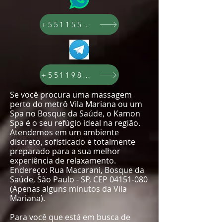
+551155993296
+5511989782971
Se você procura uma massagem
perto do metrô Vila Mariana ou um
Spa no Bosque da Saúde, o Kamon
Spa é o seu refúgio ideal na região.
Atendemos em um ambiente
discreto, sofisticado e totalmente
preparado para a sua melhor
experiência de relaxamento.
Endereço: Rua Macarani, Bosque da
Saúde, São Paulo - SP, CEP
04151-080
(Apenas alguns minutos da Vila
Mariana).
Para você que está em busca de