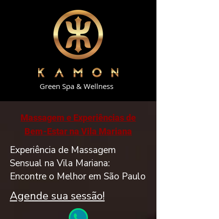
Green Spa & Wellness
Massagem e Experiências de
Bem-Estar na Vila Mariana
Experiência de Massagem
Sensual na Vila Mariana:
Encontre o Melhor em São Paulo
Agende sua sessão!