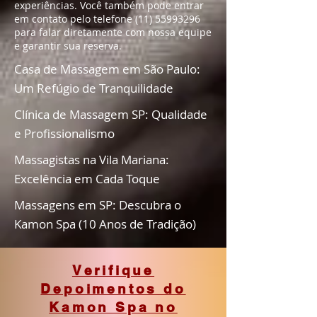
experiências. Você também pode entrar
em contato pelo telefone
(11) 55993296
para falar diretamente com nossa equipe
e garantir sua reserva.
Casa de Massagem em São Paulo:
Um Refúgio de Tranquilidade
Clínica de Massagem SP: Qualidade
e Profissionalismo
Massagistas na Vila Mariana:
Excelência em Cada Toque
Massagens em SP: Descubra o
Kamon Spa (10 Anos de Tradição)
Verifique
Depoimentos do
Kamon Spa no